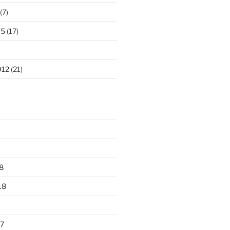
(7)
15
(17)
012
(21)
8
18
7