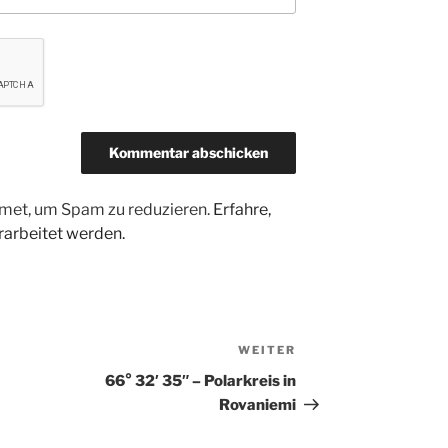
met, um Spam zu reduzieren.
Erfahre,
arbeitet werden.
WEITER
Nächster
Beitrag
66° 32′ 35″ – Polarkreis in
Rovaniemi