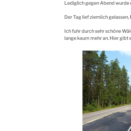
Lediglich gegen Abend wurde 
Der Tag lief ziemlich gelassen,
Ich fuhr durch sehr schöne Wä
lange kaum mehr an. Hier gibt es