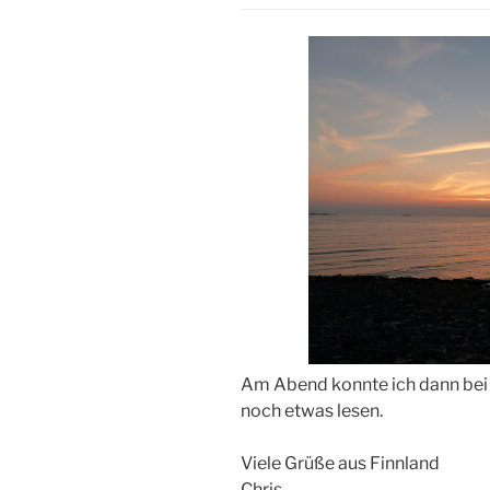
Am Abend konnte ich dann bei
noch etwas lesen.
Viele Grüße aus Finnland
Chris