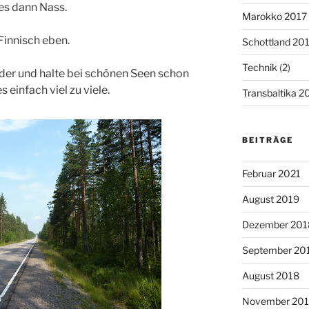
es dann Nass.
Marokko 2017
 Finnisch eben.
Schottland 20
Technik
(2)
lder und halte bei schönen Seen schon
 einfach viel zu viele.
Transbaltika 2
BEITRÄGE
Februar 2021
August 2019
Dezember 201
September 20
August 2018
November 201