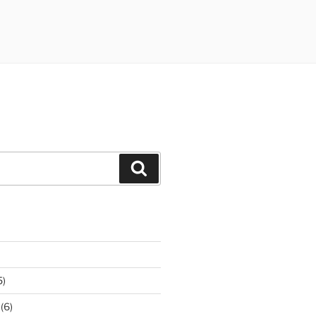
Suchen
5)
(6)