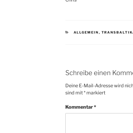
KATEGORIEN
ALLGEMEIN
,
TRANSBALTIK
Schreibe einen Komm
Deine E-Mail-Adresse wird nicht
sind mit
*
markiert
Kommentar
*