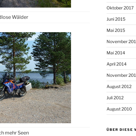
Oktober 2017
dlose Wälder
Juni 2015
Mai 2015
November 20
Mai 2014
April 2014
November 20
August 2012
Juli 2012
August 2010
ÜBER DIESE 
h mehr Seen