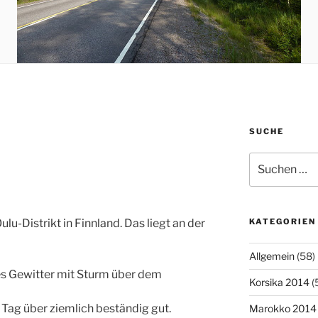
SUCHE
Suchen
nach:
ulu-Distrikt in Finnland. Das liegt an der
KATEGORIEN
Allgemein
(58)
es Gewitter mit Sturm über dem
Korsika 2014
(
Tag über ziemlich beständig gut.
Marokko 2014