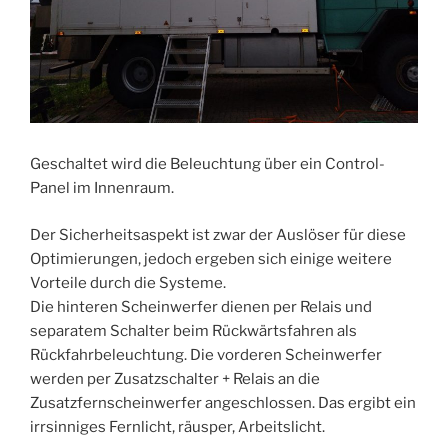
Geschaltet wird die Beleuchtung über ein Control-
Panel im Innenraum.
Der Sicherheitsaspekt ist zwar der Auslöser für diese
Optimierungen, jedoch ergeben sich einige weitere
Vorteile durch die Systeme.
Die hinteren Scheinwerfer dienen per Relais und
separatem Schalter beim Rückwärtsfahren als
Rückfahrbeleuchtung. Die vorderen Scheinwerfer
werden per Zusatzschalter + Relais an die
Zusatzfernscheinwerfer angeschlossen. Das ergibt ein
irrsinniges Fernlicht, räusper, Arbeitslicht.