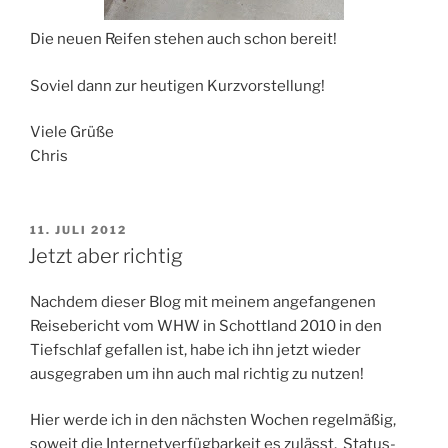
Die neuen Reifen stehen auch schon bereit!
Soviel dann zur heutigen Kurzvorstellung!
Viele Grüße
Chris
VERÖFFENTLICHT
11. JULI 2012
AM
Jetzt aber richtig
Nachdem dieser Blog mit meinem angefangenen
Reisebericht vom WHW in Schottland 2010 in den
Tiefschlaf gefallen ist, habe ich ihn jetzt wieder
ausgegraben um ihn auch mal richtig zu nutzen!
Hier werde ich in den nächsten Wochen regelmäßig,
soweit die Internetverfügbarkeit es zulässt, Status-