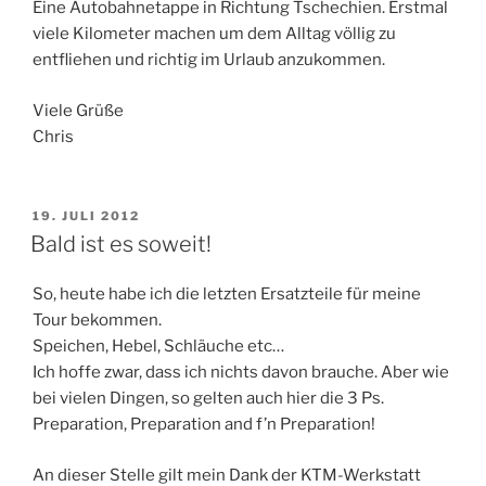
Eine Autobahnetappe in Richtung Tschechien. Erstmal
viele Kilometer machen um dem Alltag völlig zu
entfliehen und richtig im Urlaub anzukommen.
Viele Grüße
Chris
VERÖFFENTLICHT
19. JULI 2012
AM
Bald ist es soweit!
So, heute habe ich die letzten Ersatzteile für meine
Tour bekommen.
Speichen, Hebel, Schläuche etc…
Ich hoffe zwar, dass ich nichts davon brauche. Aber wie
bei vielen Dingen, so gelten auch hier die 3 Ps.
Preparation, Preparation and f’n Preparation!
An dieser Stelle gilt mein Dank der KTM-Werkstatt