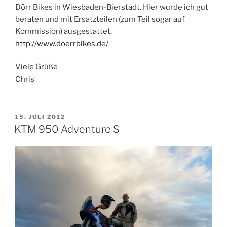
Dörr Bikes in Wiesbaden-Bierstadt. Hier wurde ich gut
beraten und mit Ersatzteilen (zum Teil sogar auf
Kommission) ausgestattet.
http://www.doerrbikes.de/
Viele Grüße
Chris
VERÖFFENTLICHT
15. JULI 2012
AM
KTM 950 Adventure S